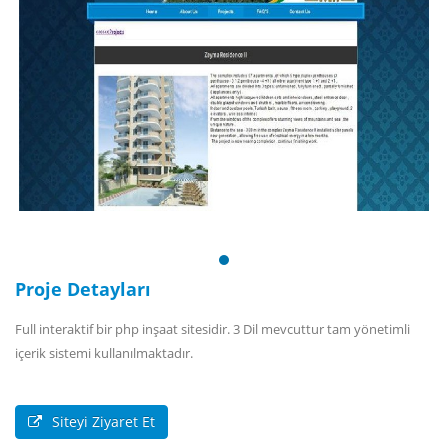
Proje Detayları
Full interaktif bir php inşaat sitesidir. 3 Dil mevcuttur tam yönetimli
içerik sistemi kullanılmaktadır.
Siteyi Ziyaret Et