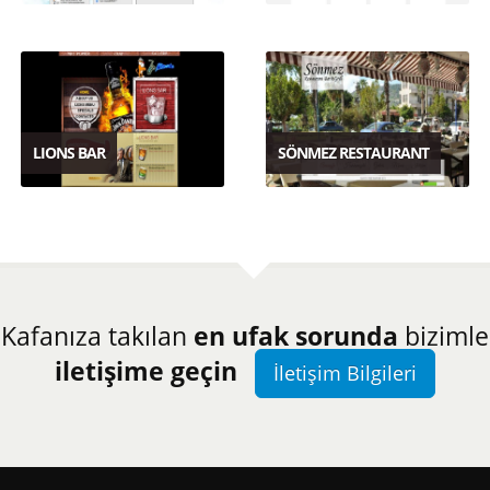
LIONS BAR
SÖNMEZ RESTAURANT
Kafanıza takılan
en ufak sorunda
bizimle
iletişime geçin
İletişim Bilgileri