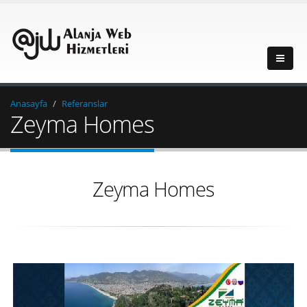
Anasayfa
Referanslar
Zeyma Homes
Zeyma Homes