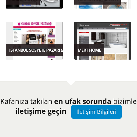
İSTANBUL SOSYETE PAZARI (ALANYA)
MERT HOME
Kafanıza takılan
en ufak sorunda
bizimle
iletişime geçin
İletişim Bilgileri