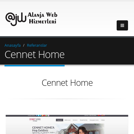
Anasayfa
Referanslar
Cennet Home
Cennet Home