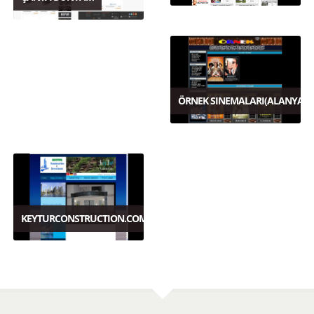
ÖRNEK SINEMALARI(ALANYA)
KEYTURCONSTRUCTION.COM