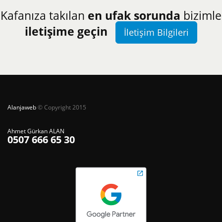
Kafanıza takılan
en ufak sorunda
bizimle
iletişime geçin
İletişim Bilgileri
Alanjaweb
© Copyright 2015
Ahmet Gürkan ALAN
0507 666 65 30