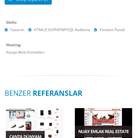
Skills:
Tasarım
HTML/CSS/PHP/MYSQL Kodlama
Yönetim Paneli
Hosting:
Alanja Web Hizmetleri
BENZER
REFERANSLAR
NUAY EMLAK REAL ESTATE
ÇANTA DÜNYAM