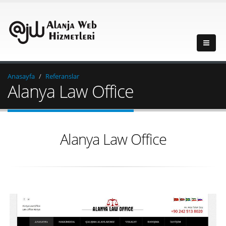
Anasayfa
Referanslar
Alanya Law Office
Alanya Law Office