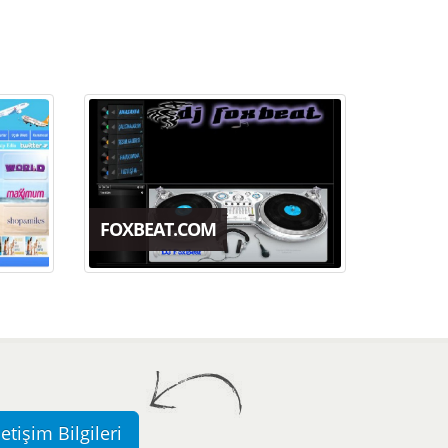
FOXBEAT.COM
letişim Bilgileri