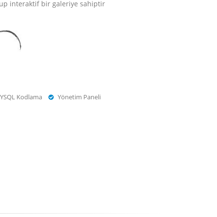
up interaktif bir galeriye sahiptir
YSQL Kodlama
Yönetim Paneli