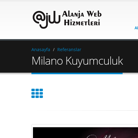
A
Anasayfa
Referanslar
Milano Kuyumculuk