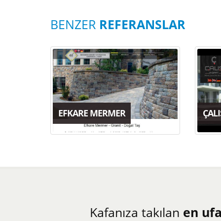
BENZER
REFERANSLAR
EFKARE MERMER
ÇALI
Kafanıza takılan
en uf