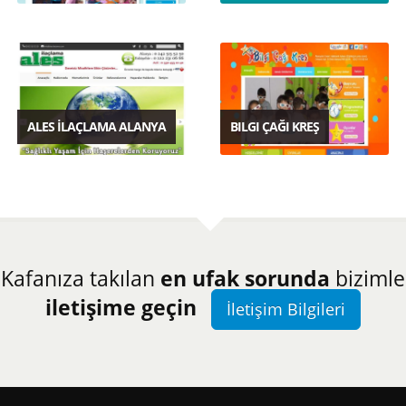
ALES İLAÇLAMA ALANYA
BILGI ÇAĞI KREŞ
Kafanıza takılan
en ufak sorunda
bizimle
iletişime geçin
İletişim Bilgileri