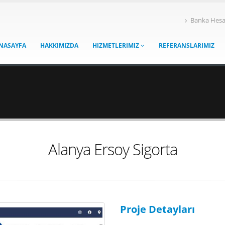
Banka Hesa
NASAYFA
HAKKIMIZDA
HIZMETLERIMIZ
REFERANSLARIMIZ
Alanya Ersoy Sigorta
Proje Detayları