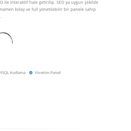
 ile interaktif hale getirilip. SEO ya uygun şekilde
amamen kolay ve full yönetilebilir bir panele sahip
.
YSQL Kodlama
Yönetim Paneli