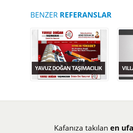
BENZER
REFERANSLAR
YAVUZ DOĞAN TAŞIMACILIK
VILL
Kafanıza takılan
en uf