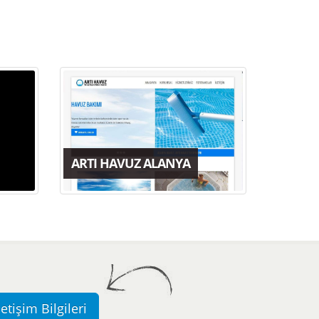
ARTI HAVUZ ALANYA
letişim Bilgileri