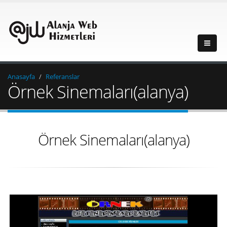
Anasayfa
Referanslar
Örnek Sinemaları(alanya)
Örnek Sinemaları(alanya)