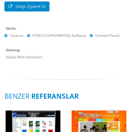
Siteyi Ziyaret Et
Skills:
Tasarım
HTML/CSS/PHP/MYSQL Kodlama
Yönetim Paneli
Hosting:
Alanja Web Hizmetleri
BENZER
REFERANSLAR