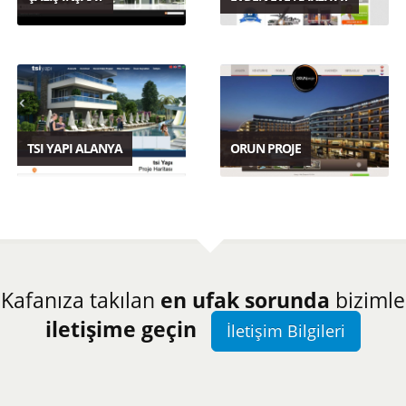
TSI YAPI ALANYA
ORUN PROJE
Kafanıza takılan
en ufak sorunda
bizimle
iletişime geçin
İletişim Bilgileri