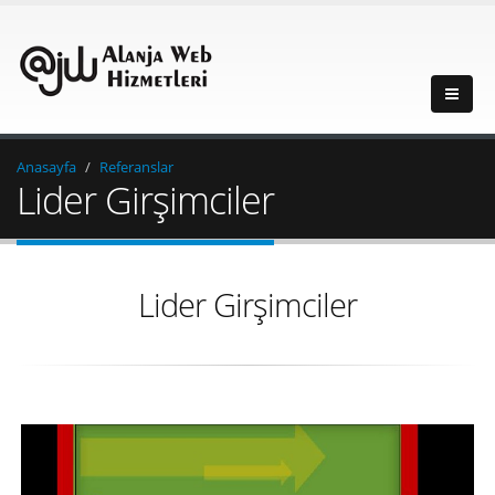
Anasayfa
Referanslar
Lider Girşimciler
Lider Girşimciler