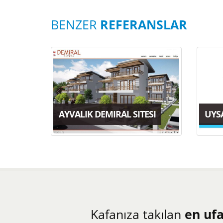
BENZER
REFERANSLAR
AYVALIK DEMIRAL SITESI
UYS
Kafanıza takılan
en uf