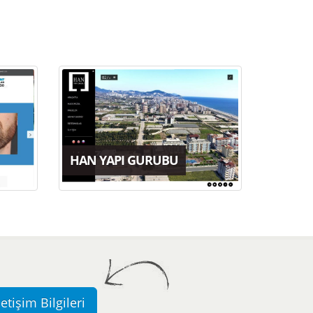
HAN YAPI GURUBU
letişim Bilgileri