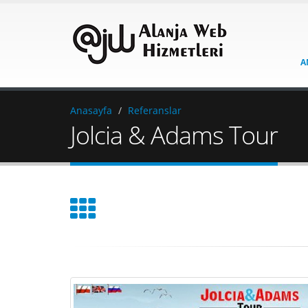
A
Anasayfa
Referanslar
Jolcia & Adams Tour