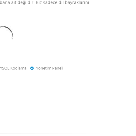
ana ait değildir. Biz sadece dil bayraklarını
YSQL Kodlama
Yönetim Paneli