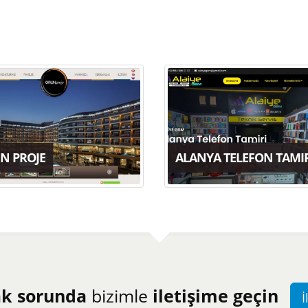
N PROJE
ALANYA TELEFON TAMI
ak sorunda
bizimle
iletişime geçin
İ