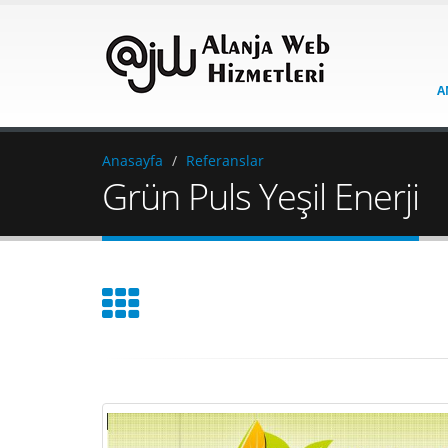
A
Anasayfa
Referanslar
Grün Puls Yeşil Enerji