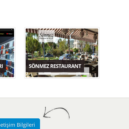
RI
SÖNMEZ RESTAURANT
letişim Bilgileri