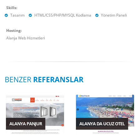
Skills:
Tasarım
HTML/CSS/PHP/MYSQL Kodlama
Yönetim Paneli
Hosting:
Alanja Web Hizmetleri
BENZER
REFERANSLAR
ALANYA PANJUR
ALANYA DA UCUZ OTEL