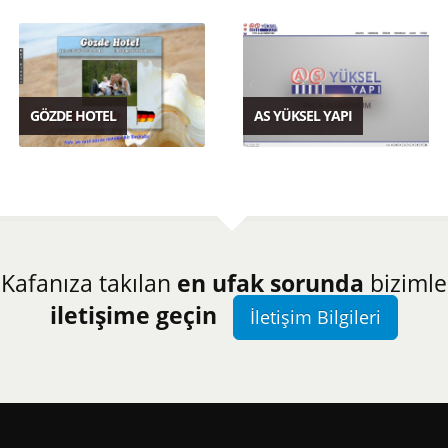
GÖZDE HOTEL
AS YÜKSEL YAPI
Kafanıza takılan
en ufak sorunda
bizimle
iletişime geçin
İletişim Bilgileri