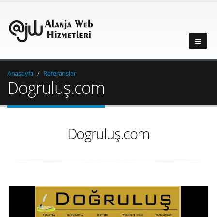
Anasayfa
Referanslar
Dogruluş.com
Dogruluş.com