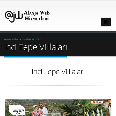
Anasayfa
Referanslar
İnci Tepe Villlaları
İnci Tepe Villlaları