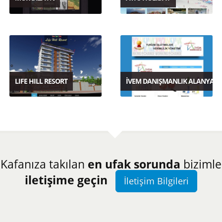
LIFE HILL RESORT
İVEM DANIŞMANLIK ALANYA
Kafanıza takılan
en ufak sorunda
bizimle
iletişime geçin
İletişim Bilgileri