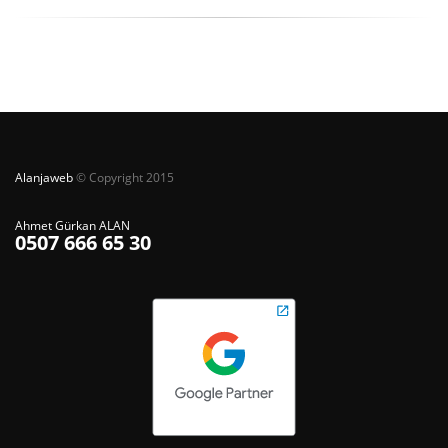
Alanjaweb
© Copyright 2015
Ahmet Gürkan ALAN
0507 666 65 30