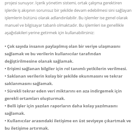
projesi sunuyor. İçerik yönetim sistemi, ortak çalışma gerektiren
işlerde iş akışının sorunsuz bir şekilde devam edebilmesi sini sağlayan
işlemlerin bütünü olarak adlandırılabilir. Bu işlemler ise genel olarak
manuel ve bilgisayar tabanlı olmaktadır. Bu işlemleri ise genellikle
aşağıdakileri yerine getirmek için kullanabilirsiniz:
• Çok sayıda insanın paylaşılmış olan bir veriye ulaşmasını
sağlamak ve bu verilerin kullanıcılar tarafından
değiştirilmesine olanak sağlamak.
• Erişimi sağlanan bilgiler için rol tanımlı yetkilerin verilmesi.
• Saklanan verilerin kolay bir şekilde okunmasını ve tekrar
saklanmasını sağlamak.
• Sürekli tekrar eden veri miktarını en aza indirgemek için
gerekli ortamları oluşturmak.
• Belli işler için yazılan raporların daha kolay yazılmasını
sağlamak.
• Kullanıcılar arasındaki iletişime en üst seviyeye çıkartmak ve
bu iletişime artırmak.