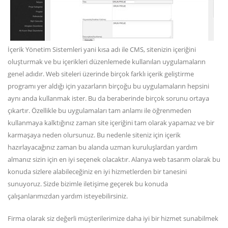
İçerik Yönetim Sistemleri yani kısa adı ile CMS, sitenizin içeriğini
oluşturmak ve bu içerikleri düzenlemede kullanılan uygulamaların
genel adıdır. Web siteleri üzerinde birçok farklı içerik geliştirme
programı yer aldığı için yazarların birçoğu bu uygulamaların hepsini
aynı anda kullanmak ister. Bu da beraberinde birçok sorunu ortaya
çıkartır. Özellikle bu uygulamaları tam anlamı ile öğrenmeden
kullanmaya kalktığınız zaman site içeriğini tam olarak yapamaz ve bir
karmaşaya neden olursunuz. Bu nedenle siteniz için içerik
hazırlayacağınız zaman bu alanda uzman kuruluşlardan yardım
almanız sizin için en iyi seçenek olacaktır. Alanya web tasarım olarak bu
konuda sizlere alabileceğiniz en iyi hizmetlerden bir tanesini
sunuyoruz. Sizde bizimle iletişime geçerek bu konuda
çalışanlarımızdan yardım isteyebilirsiniz.
Firma olarak siz değerli müşterilerimize daha iyi bir hizmet sunabilmek