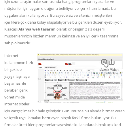
için uzun araştırmalar sonrasında hangi programların yazarlar ve
müşteriler için uygun olduğunu belirliyor ve içerik hazırlamada bu
uygulamaları kullanıyoruz. Bu sayede siz ve sitenizin müşterileri
içeriklere çok daha kolay ulaşabiliyor ve bu içerikleri düzenleyebiliyor.
Kısacası
Alanya web tasarım
olarak önceliğimiz siz değerli
müşterilerimizin bizden memnun kalması ve en iyi içerik tasarımına
sahip olmasıdır.
İnternet
kullanımının hızlı
bir şekilde
yaygınlaşmaya
başlaması ile
beraber içerik
yönetimi de
internet siteleri
için vazgeçilmez bir hale gelmiştir. Günümüzde bu alanda hizmet veren
ve içerik uygulamaları hazırlayan birçok farklı firma bulunuyor. Bu
firmalar ürettikleri programlar sayesinde kullanıcılara birçok açık kod